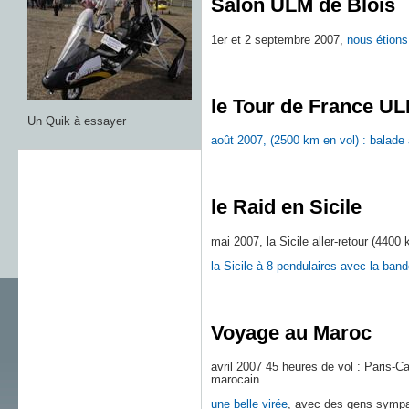
Salon ULM de Blois
1er et 2 septembre 2007,
nous étion
le Tour de France U
Un Quik à essayer
août 2007, (2500 km en vol) : balade 
le Raid en Sicile
mai 2007, la Sicile aller-retour (4400 
la Sicile à 8 pendulaires avec la ba
Voyage au Maroc
avril 2007 45 heures de vol : Paris-C
marocain
une belle virée
, avec des gens sympa