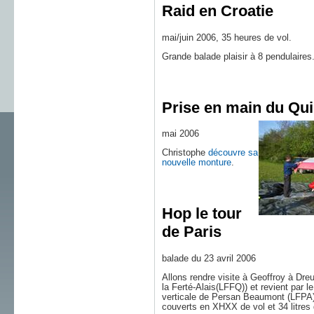
Raid en Croatie
mai/juin 2006, 35 heures de vol.
Grande balade plaisir à 8 pendulaires
Prise en main du Qu
mai 2006
Christophe
découvre sa
nouvelle monture
.
Hop le tour
de Paris
balade du 23 avril 2006
Allons rendre visite à Geoffroy à Dre
la Ferté-Alais(LFFQ)) et revient par
verticale de Persan Beaumont (LFPA) 
couverts en XHXX de vol et 34 litres