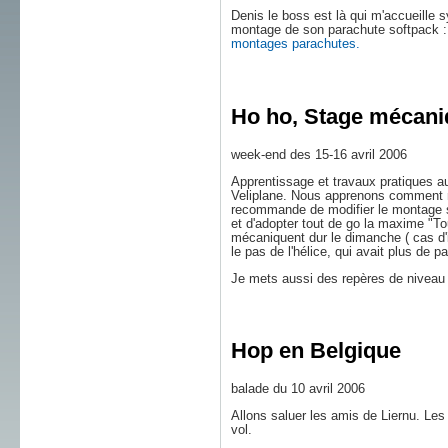
Denis le boss est là qui m'accueille
montage de son parachute softpack : 
montages parachutes.
Ho ho, Stage mécan
week-end des 15-16 avril 2006
Apprentissage et travaux pratiques a
Veliplane. Nous apprenons comment ne
recommande de modifier le montage sp
et d'adopter tout de go la maxime "To
mécaniquent dur le dimanche ( cas d'in
le pas de l'hélice, qui avait plus de 
Je mets aussi des repères de niveau 
Hop en Belgique
balade du 10 avril 2006
Allons saluer les amis de Liernu. Les
vol.