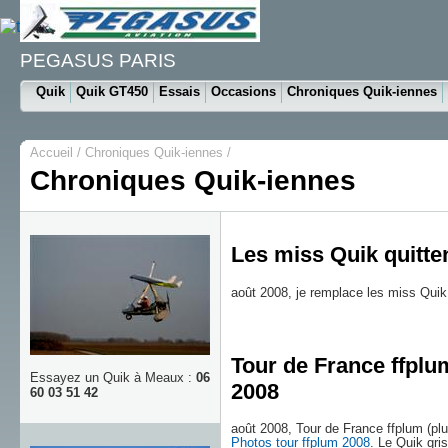
PEGASUS PARIS
Quik
Quik GT450
Essais
Occasions
Chroniques Quik-iennes
Accueil
/ Chroniques Quik-iennes /
Chroniques Quik-iennes
Les miss Quik quitte
août 2008, je remplace les miss Quik
Tour de France ffplu
Essayez un Quik à Meaux :
06
2008
60 03 51 42
août 2008, Tour de France ffplum (plu
Photos tour ffplum 2008
. Le Quik gris