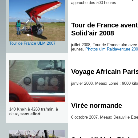
approche des 500 heures.
Tour de France avent
Solid'air 2008
Tour de France ULM 2007
juillet 2008, Tour de France ulm avec
jeunes.
Photos ulm Raidaventure 20
Voyage Africain Par
janvier 2008, Meaux Lomé : 9000 kil
Virée normande
140 Km/h à 4260 trs/min, à
deux
, sans effort
6 octobre 2007, Meaux Deauville Etre